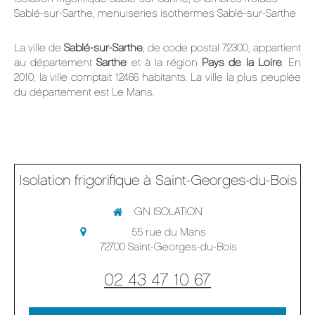
Sablé-sur-Sarthe
,
menuiseries isothermes Sablé-sur-Sarthe
La ville de
Sablé-sur-Sarthe
, de code postal 72300, appartient
au département
Sarthe
et à la région
Pays de la Loire
. En
2010, la ville comptait 12466 habitants. La ville la plus peuplée
du département est Le Mans.
Isolation frigorifique à Saint-Georges-du-Bois
GN ISOLATION
55 rue du Mans
72700
Saint-Georges-du-Bois
02 43 47 10 67