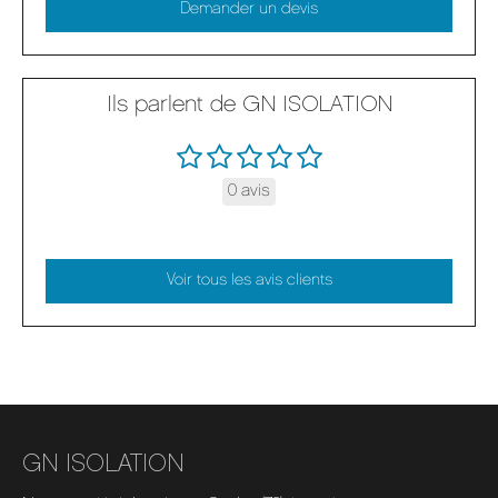
Demander un devis
Ils parlent de GN ISOLATION
0 avis
Voir tous les avis clients
GN ISOLATION