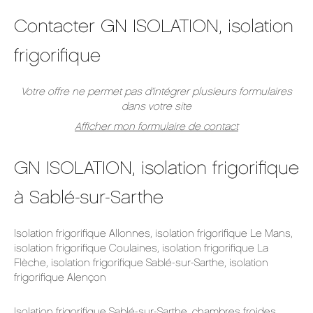
Contacter GN ISOLATION, isolation
frigorifique
Votre offre ne permet pas d’intégrer plusieurs formulaires
dans votre site
Afficher mon formulaire de contact
GN ISOLATION, isolation frigorifique
à Sablé-sur-Sarthe
Isolation frigorifique Allonnes
,
isolation frigorifique Le Mans
,
isolation frigorifique Coulaines
,
isolation frigorifique La
Flèche
,
isolation frigorifique Sablé-sur-Sarthe
,
isolation
frigorifique Alençon
Isolation frigorifique Sablé-sur-Sarthe
,
chambres froides