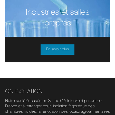
Industries et salles
propres
En savoir plus
GN ISOLATION
Notre société, basée en Sarthe (72), intervient partout en
France et à l’étranger pour l’isolation frigorifique des
chambres froides, la rénovation des locaux agroalimentaires