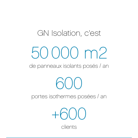
GN Isolation, c'est
50 000
m2
de panneaux isolants posés / an
600
portes isothermes posées / an
+
600
clients