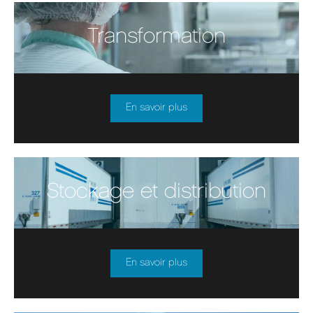
Transformation
En savoir plus
Stockage et distribution
En savoir plus