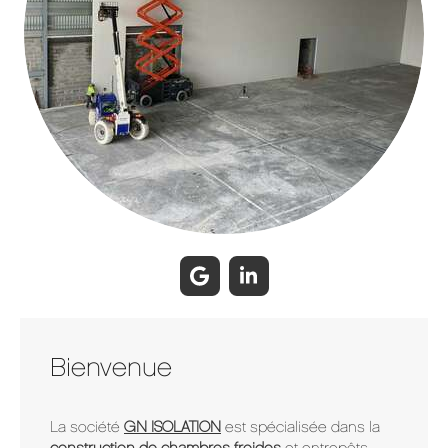
Bienvenue
La société
GN ISOLATION
est spécialisée dans la