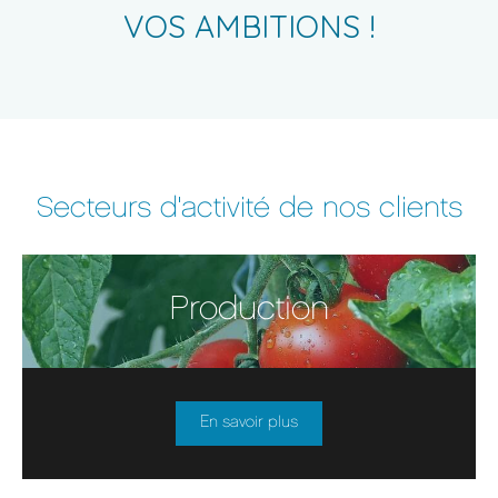
VOS AMBITIONS !
Secteurs d'activité de nos clients
Production
En savoir plus