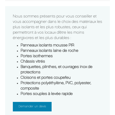
Nous sommes présents pour vous conseiller et
vous accompagner dans le choix des matériaux les
plus isolants et les plus robustes, ceux qui
permettront à vos locaux d’être les moins
énergivores et les plus durables :
Panneaux isolants mousse PIR
Panneaux isolants laine de roche
Portes isothermes
Châssis vitrés
Banquettes, plinthes, et ouvrages inox de
protections
Cloisons et portes coupefeu
Protections polyéthylène, PVC, polyester,
composite
Portes souples à levée rapide
Demander un devis