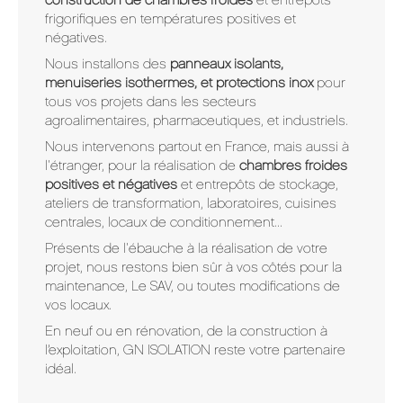
construction de chambres froides
et entrepôts
frigorifiques en températures positives et
négatives.
Nous installons des
panneaux isolants,
menuiseries isothermes, et protections inox
pour
tous vos projets dans les secteurs
agroalimentaires, pharmaceutiques, et industriels.
Nous intervenons partout en France, mais aussi à
l'étranger, pour la réalisation de
chambres froides
positives et négatives
et entrepôts de stockage,
ateliers de transformation, laboratoires, cuisines
centrales, locaux de conditionnement...
Présents de l'ébauche à la réalisation de votre
projet, nous restons bien sûr à vos côtés pour la
maintenance, Le SAV, ou toutes modifications de
vos locaux.
En neuf ou en rénovation, de la construction à
l’exploitation, GN ISOLATION reste votre partenaire
idéal.