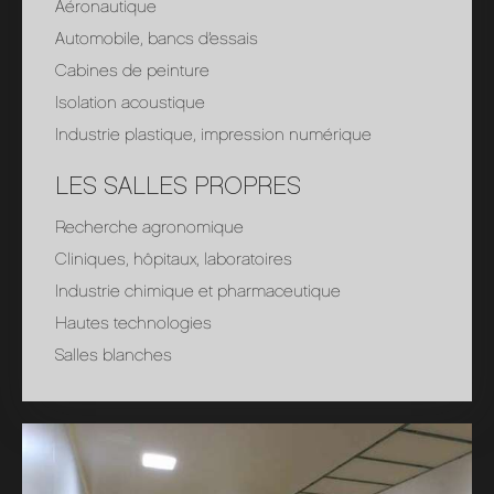
Aéronautique
Automobile, bancs d’essais
Cabines de peinture
Isolation acoustique
Industrie plastique, impression numérique
LES SALLES PROPRES
Recherche agronomique
Cliniques, hôpitaux, laboratoires
Industrie chimique et pharmaceutique
Hautes technologies
Salles blanches